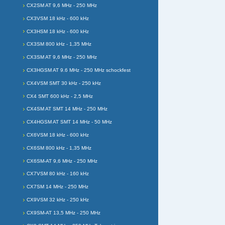
CX2SM AT 9,6 MHz - 250 MHz
CX3VSM 18 kHz - 600 kHz
CX3HSM 18 kHz - 600 kHz
CX3SM 800 kHz - 1,35 MHz
CX3SM AT 9,6 MHz - 250 MHz
CX3HGSM AT 9.6 MHz - 250 MHz schockfest
CX4VSM SMT 30 kHz - 250 kHz
CX4 SMT 600 kHz - 2,5 MHz
CX4SM AT SMT 14 MHz - 250 MHz
CX4HGSM AT SMT 14 MHz - 50 MHz
CX6VSM 18 kHz - 600 kHz
CX6SM 800 kHz - 1,35 MHz
CX6SM-AT 9,6 MHz - 250 MHz
CX7VSM 80 kHz - 160 kHz
CX7SM 14 MHz - 250 MHz
CX9VSM 32 kHz - 250 kHz
CX9SM-AT 13,5 MHz - 250 MHz