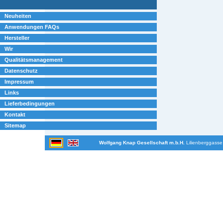
Neuheiten
Anwendungen FAQs
Hersteller
Wir
Qualitätsmanagement
Datenschutz
Impressum
Links
Lieferbedingungen
Kontakt
Sitemap
Wolfgang Knap Gesellschaft m.b.H.
Lilienberggasse