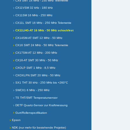
CX9 SMT 14 MHz - 250 MHz Telemetrie
CX11VSM 32 kHz - 180 kHz
CX11SM 16 MHz - 250 MHz
CX11L SMT 16 MHz - 250 MHz Telemetrie
CX11LHG-AT 16 MHz - 50 MHz schockfest
CX14SM-AT SMT 12 MHz - 50 MHz
CX16 SMT 24 MHz - 50 MHz Telemetrie
CX17SM-AT 12 MHz - 200 MHz
CX18-AT SMT 30 MHz - 50 MHz
CXOLP SMT 1 MHz - 8,5 MHz
CXOXLPN SMT 20 MHz - 50 MHz
SX1 THT 30 kHz - 250 MHz bis +260°C
SWCX1 6 MHz - 250 MHz
TS THT/SMT Temperatursensor
DETF Quartz-Sensor zur Kraftmessung
Gurt/Rollenspezifikation
Epson
NDK (nur mehr für bestehende Projekte)