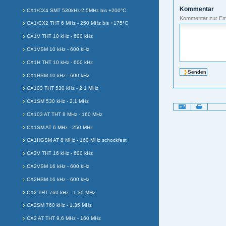
Kommentar
CX1/CX4 SMT 530kHz-2,5MHz bis +200°C
Kommentar zur Em
CX1/CX2 THT 6 MHz - 250 MHz bis +175°C
CX1V THT 10 kHz - 600 kHz
CX1VSM 10 kHz - 600 kHz
CX1H THT 10 kHz - 600 kHz
CX1HSM 10 kHz - 600 kHz
CX103 THT 530 kHz - 2,1 MHz
CX1SM 530 kHz - 2,1 MHz
Artikelaktionen
CX103 AT THT 8 MHz - 160 MHz
CX1SM AT 6 MHz - 250 MHz
CX1HGSM AT 8 MHz - 160 MHz schockfest
CX2V THT 16 kHz - 600 kHz
CX2VSM 16 kHz - 600 kHz
CX2HSM 16 kHz - 600 kHz
CX2 THT 760 kHz - 1,35 MHz
CX2SM 760 kHz - 1,35 MHz
CX2 AT THT 9,6 MHz - 160 MHz