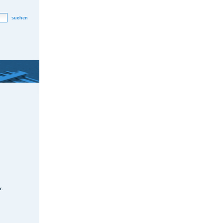
suchen
r.