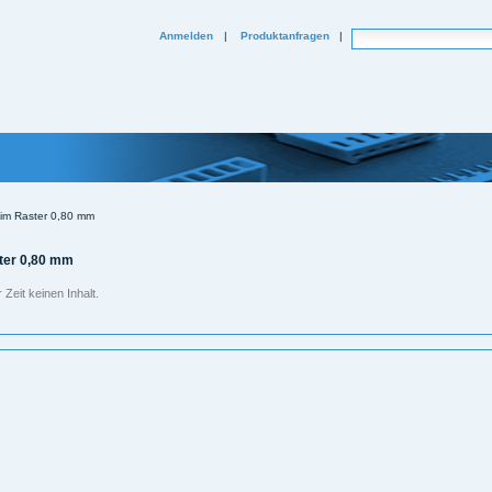
Website durchsuchen
Anmelden
|
Produktanfragen
|
Erweiterte Suche...
n im Raster 0,80 mm
ster 0,80 mm
Zeit keinen Inhalt.