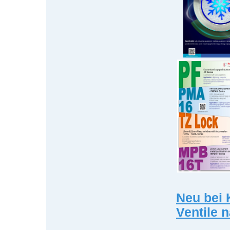
Neu bei 
Ventile 