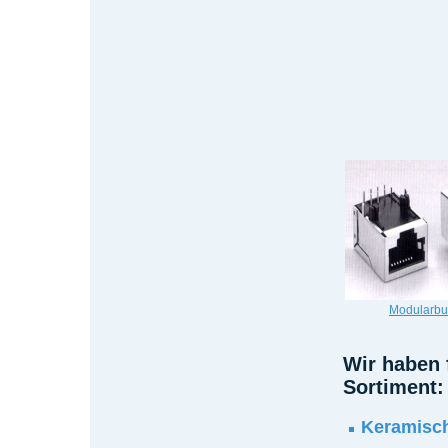
Modularb
Wir haben 
Sortiment:
Keramisc