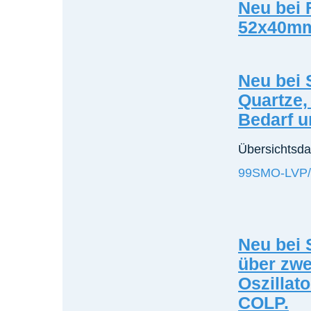
Neu bei
52x40m
Neu bei 
Quartze, 
Bedarf u
Übersichtsda
99SMO-LVP/
Neu bei 
über zwe
Oszillat
COLP.