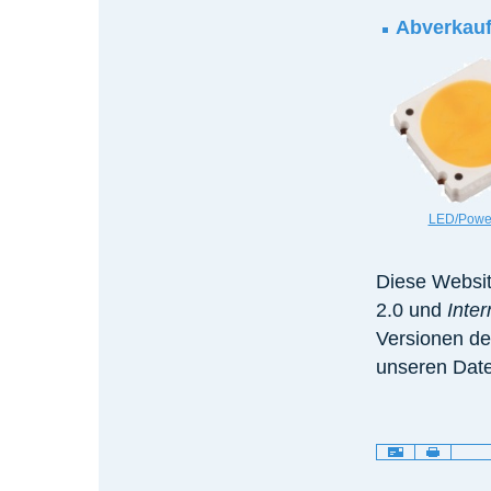
Abverkauf
LED/Powe
Diese Websit
2.0 und
Inte
Versionen de
unseren Date
Artikelaktionen