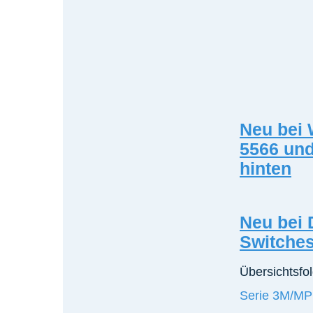
Neu bei 
5566 und
hinten
Neu bei 
Switche
Übersichtsfol
Serie 3M/M