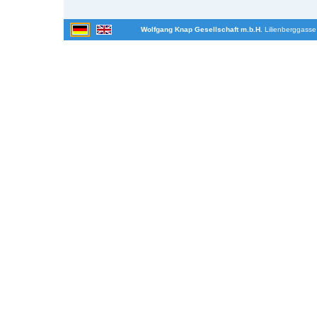
Wolfgang Knap Gesellschaft m.b.H.
Lilienberggasse