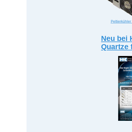
Peltierkühler
Neu bei 
Quartze 