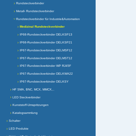
Rundsteckverbinder
Metall- Rundsteckverbinder
Rundsteckverbinder für Industrie&Automation
Medizinal Rundsteckverbinder
IP68-Rundsteckverbinder DELKSP13
IP68-Rundsteckverbinder DELKSP21
IP67-Rundsteckverbinder DELMSF12
IP67-Rundsteckverbinder DELMST12
IP67-Rundsteckverbinder WP RJ45F
IP67-Rundsteckverbinder DELKWA22
IP67-Rundsteckverbinder DELKSY
HF SMA, BNC, MCX, MMCX,..
LED Steckverbinder
Kunststoff-Umspritzungen
Katalogsammlung
Schalter
LED Produkte