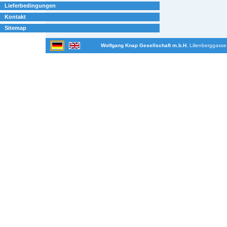
Lieferbedingungen
Kontakt
Sitemap
Wolfgang Knap Gesellschaft m.b.H.
Lilienberggasse