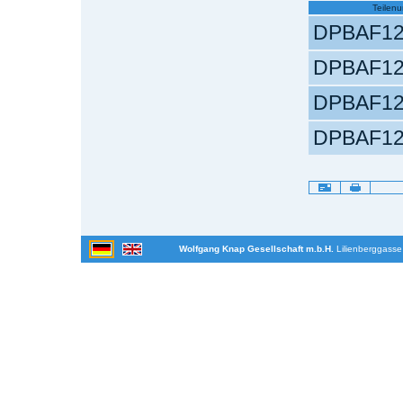
Teilen
DPBAF1
DPBAF1
DPBAF1
DPBAF1
Artikelaktionen
Wolfgang Knap Gesellschaft m.b.H.
Lilienberggasse