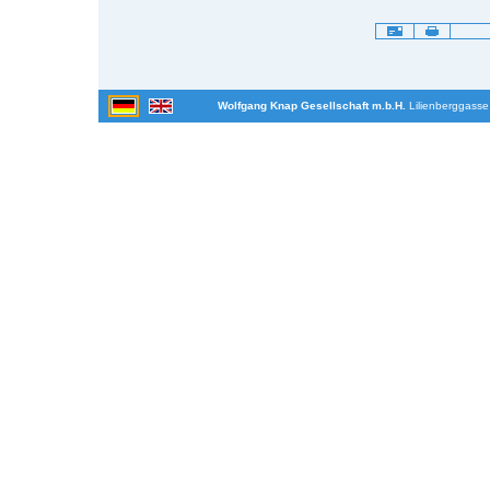
Artikelaktionen
Wolfgang Knap Gesellschaft m.b.H.
Lilienberggasse