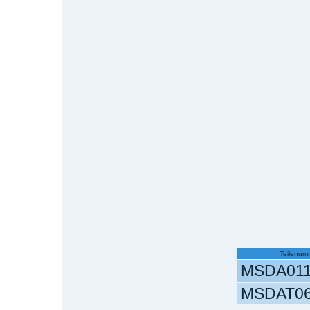
Teilenum
MSDA011
MSDAT06