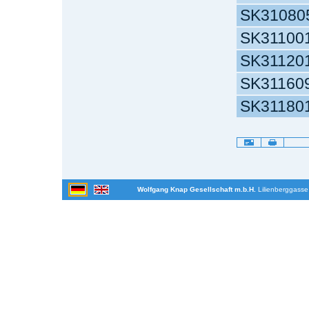
SK31080
SK31100
SK31120
SK31160
SK31180
Artikelaktionen
Wolfgang Knap Gesellschaft m.b.H.
Lilienberggasse