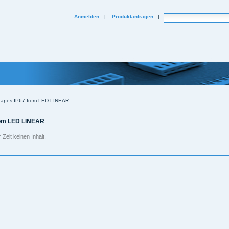
Website durchsuchen
Anmelden
|
Produktanfragen
|
Erweiterte Suche...
tapes IP67 from LED LINEAR
rom LED LINEAR
Zeit keinen Inhalt.