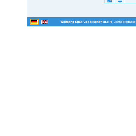
Artikelaktionen
Wolfgang Knap Gesellschaft m.b.H.
Lilienberggasse