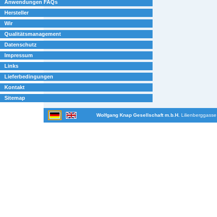
Anwendungen FAQs
Hersteller
Wir
Qualitätsmanagement
Datenschutz
Impressum
Links
Lieferbedingungen
Kontakt
Sitemap
Wolfgang Knap Gesellschaft m.b.H.
Lilienberggasse