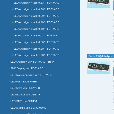
LED Anzeigen 4fach 0,33" - FORYARD
LED Anzeigen 4fach 0,36" - FORYARD
LED Anzeigen 4fach 0,39" - FORYARD
LED Anzeigen 4fach 0,40" - FORYARD
LED Anzeigen 4fach 0,50" - FORYARD
LED Anzeigen 4fach 0,52" - FORYARD
LED Anzeigen 4fach 0,56" - FORYARD
LED Anzeigen 4fach 0,80" - FORYARD
LED Anzeigen 4fach 1,20" - FORYARD
Serie FYQ-2541ghx -
LED Anzeigen von FORYARD - 6fach
SMD Display von FORYARD
LED Matrixanzeigen von FORYARD
LED von KINGBRIGHT
LED 5mm von FORYARD
LED Bänder von LINEAR
LED SMT von SUMIDA
LED Module von SUNG MUNG