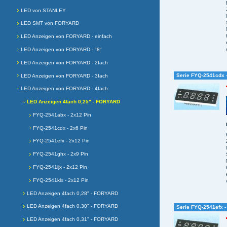
LED von STANLEY
LED SMT von FORYARD
LED Anzeigen von FORYARD - einfach
LED Anzeigen von FORYARD - "8"
LED Anzeigen von FORYARD - 2fach
Serie FYQ-2541cdx -
LED Anzeigen von FORYARD - 3fach
LED Anzeigen von FORYARD - 4fach
LED Anzeigen 4fach 0,25" - FORYARD
FYQ-2541abx - 2x12 Pin
FYQ-2541cdx - 2x6 Pin
FYQ-2541efx - 2x12 Pin
FYQ-2541ghx - 2x9 Pin
FYQ-2541ijx - 2x12 Pin
FYQ-2541klx - 2x12 Pin
LED Anzeigen 4fach 0,28" - FORYARD
LED Anzeigen 4fach 0,30" - FORYARD
Serie FYQ-2541efx -
LED Anzeigen 4fach 0,31" - FORYARD