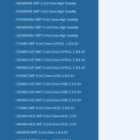
99SMOHG SMT 3,2x5,0mm High Stability
97SMOHG SMT 5,0x7,0mm High Stability
97SMOHGU SMT 5,0x7,0mm High Stability
99SMOHGU SMT 3,2x5,0mm High Stability
32SMOHGU SMT 2,5x3,2mm High Stability
57SMO SMT 5,0x7,0mm LVPECL 2,5/3,3V
22SMO-LVP SMT 2,0x2,5mm LVPECL 2,5/3,3V
32SMO-LVP SMT 2,5x3,2mm LVPECL 2,5/3,3V
99SMO-LVP SMT 3,2x5,0mm LVPECL 2,5/3,3V
67SMO SMT 5,0x7,0mm LVDS 2,5/3,3V
22SMO-LVD SMT 2,0x2,5mm LVDS 2,5/3,3V
32SMO-LVD SMT 2,5x3,2mm LVDS 2,5/3,3V
99SMO-LVD SMT 3,2x5,0mm LVDS 2,5/3,3V
77SMO SMT 5,0x7,0mm HCSL 2,5/3,3V
32SMO-HCS SMT 5,0x7,0mm HCSL 2,5V
99SMO-HCS SMT 3,2x5,0mm HCSL 3,3V
99SMOM SMT 3,2x5,0mm 1,8-5,0V