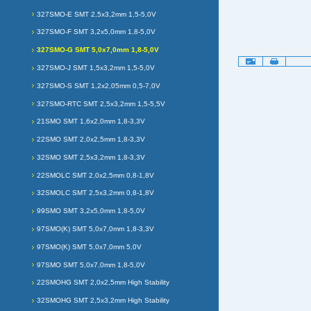
327SMO-E SMT 2,5x3,2mm 1,5-5,0V
327SMO-F SMT 3,2x5,0mm 1,8-5,0V
327SMO-G SMT 5,0x7,0mm 1,8-5,0V
Artikelaktionen
327SMO-J SMT 1,5x3,2mm 1,5-5,0V
327SMO-S SMT 1,2x2,05mm 0,5-7,0V
327SMO-RTC SMT 2,5x3,2mm 1,5-5,5V
21SMO SMT 1,6x2,0mm 1,8-3,3V
22SMO SMT 2,0x2,5mm 1,8-3,3V
32SMO SMT 2,5x3,2mm 1,8-3,3V
22SMOLC SMT 2,0x2,5mm 0,8-1,8V
32SMOLC SMT 2,5x3,2mm 0,8-1,8V
99SMO SMT 3,2x5,0mm 1,8-5,0V
97SMO(K) SMT 5,0x7,0mm 1,8-3,3V
97SMO(K) SMT 5,0x7,0mm 5,0V
97SMO SMT 5,0x7,0mm 1,8-5,0V
22SMOHG SMT 2,0x2,5mm High Stability
32SMOHG SMT 2,5x3,2mm High Stability