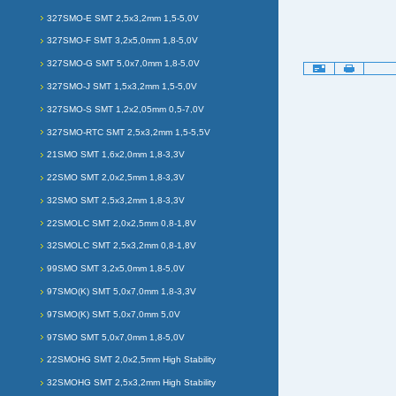
327SMO-E SMT 2,5x3,2mm 1,5-5,0V
327SMO-F SMT 3,2x5,0mm 1,8-5,0V
327SMO-G SMT 5,0x7,0mm 1,8-5,0V
Artikelaktionen
327SMO-J SMT 1,5x3,2mm 1,5-5,0V
327SMO-S SMT 1,2x2,05mm 0,5-7,0V
327SMO-RTC SMT 2,5x3,2mm 1,5-5,5V
21SMO SMT 1,6x2,0mm 1,8-3,3V
22SMO SMT 2,0x2,5mm 1,8-3,3V
32SMO SMT 2,5x3,2mm 1,8-3,3V
22SMOLC SMT 2,0x2,5mm 0,8-1,8V
32SMOLC SMT 2,5x3,2mm 0,8-1,8V
99SMO SMT 3,2x5,0mm 1,8-5,0V
97SMO(K) SMT 5,0x7,0mm 1,8-3,3V
97SMO(K) SMT 5,0x7,0mm 5,0V
97SMO SMT 5,0x7,0mm 1,8-5,0V
22SMOHG SMT 2,0x2,5mm High Stability
32SMOHG SMT 2,5x3,2mm High Stability