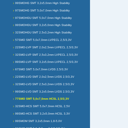
99SMOHG SMT 3,2x5,0mm High Stability
97SMOHG SMT 5,0x7,0mm High Stability
97SMOHGU SMT 5,0x7,0mm High Stability
99SMOHGU SMT 3,2x5,0mm High Stability
32SMOHGU SMT 2,5x3,2mm High Stability
57SMO SMT 5,0x7,0mm LVPECL 2,5/3,3V
22SMO-LVP SMT 2,0x2,5mm LVPECL 2,5/3,3V
32SMO-LVP SMT 2,5x3,2mm LVPECL 2,5/3,3V
99SMO-LVP SMT 3,2x5,0mm LVPECL 2,5/3,3V
67SMO SMT 5,0x7,0mm LVDS 2,5/3,3V
22SMO-LVD SMT 2,0x2,5mm LVDS 2,5/3,3V
32SMO-LVD SMT 2,5x3,2mm LVDS 2,5/3,3V
99SMO-LVD SMT 3,2x5,0mm LVDS 2,5/3,3V
77SMO SMT 5,0x7,0mm HCSL 2,5/3,3V
32SMO-HCS SMT 5,0x7,0mm HCSL 2,5V
99SMO-HCS SMT 3,2x5,0mm HCSL 3,3V
99SMOM SMT 3,2x5,0mm 1,8-5,0V