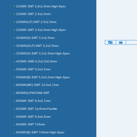
21SMX SMT 2,0x1,6mm High-Spec
22SMX SMT 2,5x2,0mm
22SMX(LP) SMT 2,5x2,0mm
22SMX SMT 2,5x2,0mm High-Spec
32SMX(A) SMT 3,2x2,5mm
Artikelaktionen
32SMX(ALP) SMT 3,2x2,5mm
32SMX(A) SMT 3,2x2,5mm High-Spec
42SMX SMD 4,0x2,5x0,8mm
53SMX SMT 5,0x3,2mm
53SMX(B) SMT 5,0x3,2mm High-Spec
86SMX(MC) SMT 13,0x4,7mm
86SMX(LPN/CSM) SMT
90SMX SMT 9,0x3,7mm
92SMX SMT 11x5mm-Familie
93SMX SMT 8,0x4,5mm
94SMX SMT 7x5mm
94SMX(B) SMT 7x5mm High-Spec