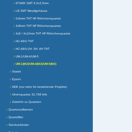
97SMX SMT 6,0x3,5mm
LB SMT Metallgehäuse
2x6mm THT NF-Röhrchenquartze
3x8mm THT NF-Röhrchenquartze
3x9 / 3x10mm THT HF-Röhrchenquartze
HC-49/U THT
HC-49/U-2H -3H -4H THT
UM-1/UM-4/UM-5
UM-1(MJ)/UM-4(MJ)/UM-5(MJ)
Statek
Epson
NDK (nur mehr für bestehende Projekte)
Uhrenquartze 32,768 kHz
Zubehör zu Quartzen
Quartzoszillatoren
Quartzfilter
Steckverbinder