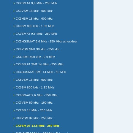
CX2SM AT 9,6 MHz - 250 MHz
CX3VSM 18 kHz - 600 kHz
CX3HSM 18 kHz - 600 kHz
CX3SM 800 kHz - 1,35 MHz
CX3SM AT 9,6 MHz - 250 MHz
CX3HGSM AT 9.6 MHz - 250 MHz schockfest
CX4VSM SMT 30 kHz - 250 kHz
CX4 SMT 600 kHz - 2,5 MHz
CX4SM AT SMT 14 MHz - 250 MHz
CX4HGSM AT SMT 14 MHz - 50 MHz
CX6VSM 18 kHz - 600 kHz
CX6SM 800 kHz - 1,35 MHz
CX6SM-AT 9,6 MHz - 250 MHz
CX7VSM 80 kHz - 160 kHz
CX7SM 14 MHz - 250 MHz
CX9VSM 32 kHz - 250 kHz
CX9SM-AT 13,5 MHz - 250 MHz