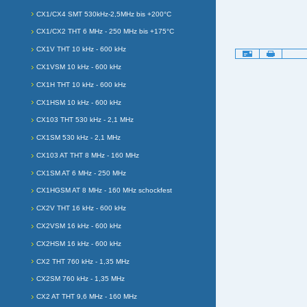
CX1/CX4 SMT 530kHz-2,5MHz bis +200°C
CX1/CX2 THT 6 MHz - 250 MHz bis +175°C
CX1V THT 10 kHz - 600 kHz
Artikelaktionen
CX1VSM 10 kHz - 600 kHz
CX1H THT 10 kHz - 600 kHz
CX1HSM 10 kHz - 600 kHz
CX103 THT 530 kHz - 2,1 MHz
CX1SM 530 kHz - 2,1 MHz
CX103 AT THT 8 MHz - 160 MHz
CX1SM AT 6 MHz - 250 MHz
CX1HGSM AT 8 MHz - 160 MHz schockfest
CX2V THT 16 kHz - 600 kHz
CX2VSM 16 kHz - 600 kHz
CX2HSM 16 kHz - 600 kHz
CX2 THT 760 kHz - 1,35 MHz
CX2SM 760 kHz - 1,35 MHz
CX2 AT THT 9,6 MHz - 160 MHz