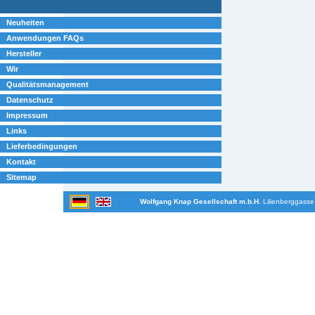
Neuheiten
Anwendungen FAQs
Hersteller
Wir
Qualitätsmanagement
Datenschutz
Impressum
Links
Lieferbedingungen
Kontakt
Sitemap
Wolfgang Knap Gesellschaft m.b.H.
Lilienberggasse