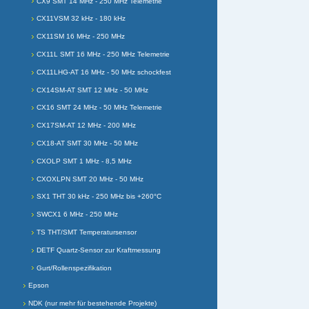
CX9 SMT 14 MHz - 250 MHz Telemetrie
CX11VSM 32 kHz - 180 kHz
CX11SM 16 MHz - 250 MHz
CX11L SMT 16 MHz - 250 MHz Telemetrie
CX11LHG-AT 16 MHz - 50 MHz schockfest
CX14SM-AT SMT 12 MHz - 50 MHz
CX16 SMT 24 MHz - 50 MHz Telemetrie
CX17SM-AT 12 MHz - 200 MHz
CX18-AT SMT 30 MHz - 50 MHz
CXOLP SMT 1 MHz - 8,5 MHz
CXOXLPN SMT 20 MHz - 50 MHz
SX1 THT 30 kHz - 250 MHz bis +260°C
SWCX1 6 MHz - 250 MHz
TS THT/SMT Temperatursensor
DETF Quartz-Sensor zur Kraftmessung
Gurt/Rollenspezifikation
Epson
NDK (nur mehr für bestehende Projekte)