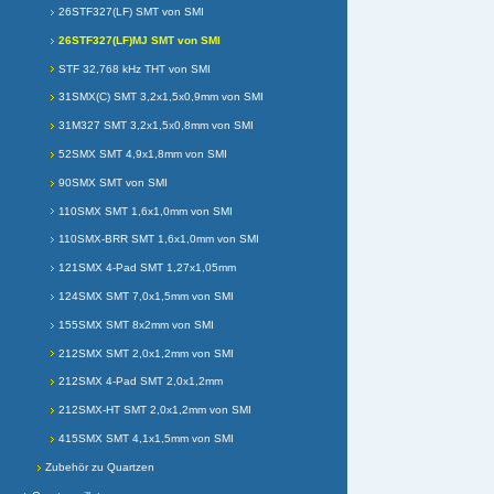
26STF327(LF) SMT von SMI
26STF327(LF)MJ SMT von SMI
STF 32,768 kHz THT von SMI
31SMX(C) SMT 3,2x1,5x0,9mm von SMI
31M327 SMT 3,2x1,5x0,8mm von SMI
52SMX SMT 4,9x1,8mm von SMI
90SMX SMT von SMI
110SMX SMT 1,6x1,0mm von SMI
110SMX-BRR SMT 1,6x1,0mm von SMI
121SMX 4-Pad SMT 1,27x1,05mm
124SMX SMT 7,0x1,5mm von SMI
155SMX SMT 8x2mm von SMI
212SMX SMT 2,0x1,2mm von SMI
212SMX 4-Pad SMT 2,0x1,2mm
212SMX-HT SMT 2,0x1,2mm von SMI
415SMX SMT 4,1x1,5mm von SMI
Zubehör zu Quartzen