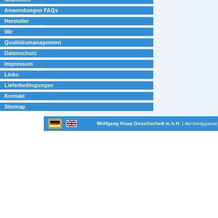
Anwendungen FAQs
Hersteller
Wir
Qualitätsmanagement
Datenschutz
Impressum
Links
Lieferbedingungen
Kontakt
Sitemap
Wolfgang Knap Gesellschaft m.b.H.
Lilienberggasse