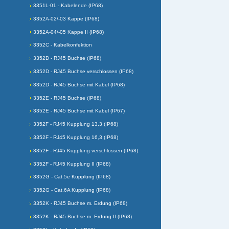
3351L-01 - Kabelende (IP68)
3352A-02/-03 Kappe (IP68)
3352A-04/-05 Kappe II (IP68)
3352C - Kabelkonfektion
3352D - RJ45 Buchse (IP68)
3352D - RJ45 Buchse verschlossen (IP68)
3352D - RJ45 Buchse mit Kabel (IP68)
3352E - RJ45 Buchse (IP68)
3352E - RJ45 Buchse mit Kabel (IP67)
3352F - RJ45 Kupplung 13,3 (IP68)
3352F - RJ45 Kupplung 16,3 (IP68)
3352F - RJ45 Kupplung verschlossen (IP68)
3352F - RJ45 Kupplung II (IP68)
3352G - Cat.5e Kupplung (IP68)
3352G - Cat.6A Kupplung (IP68)
3352K - RJ45 Buchse m. Erdung (IP68)
3352K - RJ45 Buchse m. Erdung II (IP68)