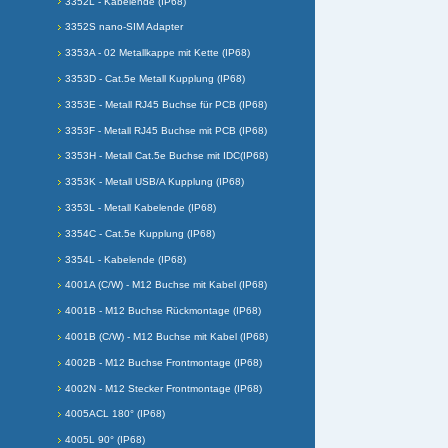
3352L - Kabelende (IP68)
3352S nano-SIM Adapter
3353A - 02 Metallkappe mit Kette (IP68)
3353D - Cat.5e Metall Kupplung (IP68)
3353E - Metall RJ45 Buchse für PCB (IP68)
3353F - Metall RJ45 Buchse mit PCB (IP68)
3353H - Metall Cat.5e Buchse mit IDC(IP68)
3353K - Metall USB/A Kupplung (IP68)
3353L - Metall Kabelende (IP68)
3354C - Cat.5e Kupplung (IP68)
3354L - Kabelende (IP68)
4001A (C/W) - M12 Buchse mit Kabel (IP68)
4001B - M12 Buchse Rückmontage (IP68)
4001B (C/W) - M12 Buchse mit Kabel (IP68)
4002B - M12 Buchse Frontmontage (IP68)
4002N - M12 Stecker Frontmontage (IP68)
4005ACL 180° (IP68)
4005L 90° (IP68)