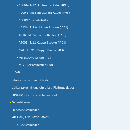
4006A - M12 Buchse mit Kabel (IP68)
4006N - M12 Stecker mit Kabel (IP68)
4009NC Kabel (IP68)
4012A - M8 Verbinder Stecker (IP68)
4016 - M8 Verbinder Buchse (IP68)
A4001 - M12 Kappe Stecker (IP68)
M4001 - M12 Kappe Buchse (IP68)
M8 Steckverbinder IP68
M12 Steckverbinder IP68
WP
Klinkenbuchsen und Stecker
Lötkontakte mit und ohne Lot-/Flußmitteldepot
DIN41612 Feder- und Messerleisten
Batteriehalter
Rundsteckverbinder
HF SMA, BNC, MCX, MMCX,..
LED Steckverbinder