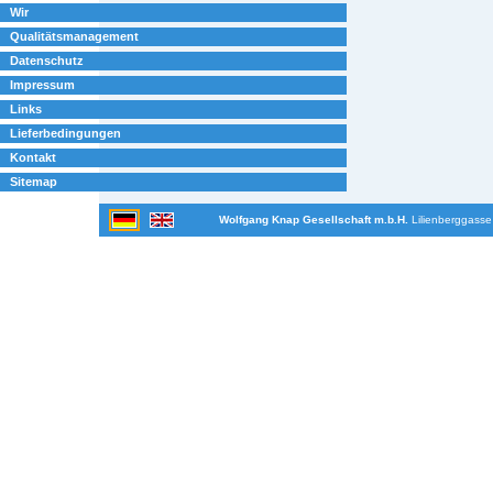
Wir
Qualitätsmanagement
Datenschutz
Impressum
Links
Lieferbedingungen
Kontakt
Sitemap
Wolfgang Knap Gesellschaft m.b.H.
Lilienberggasse