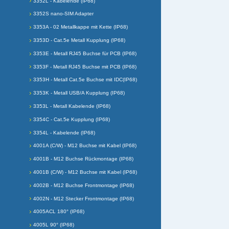
3352L - Kabelende (IP68)
3352S nano-SIM Adapter
3353A - 02 Metallkappe mit Kette (IP68)
3353D - Cat.5e Metall Kupplung (IP68)
3353E - Metall RJ45 Buchse für PCB (IP68)
3353F - Metall RJ45 Buchse mit PCB (IP68)
3353H - Metall Cat.5e Buchse mit IDC(IP68)
3353K - Metall USB/A Kupplung (IP68)
3353L - Metall Kabelende (IP68)
3354C - Cat.5e Kupplung (IP68)
3354L - Kabelende (IP68)
4001A (C/W) - M12 Buchse mit Kabel (IP68)
4001B - M12 Buchse Rückmontage (IP68)
4001B (C/W) - M12 Buchse mit Kabel (IP68)
4002B - M12 Buchse Frontmontage (IP68)
4002N - M12 Stecker Frontmontage (IP68)
4005ACL 180° (IP68)
4005L 90° (IP68)