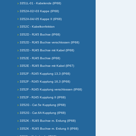
3351L-01 - Kabelende (IP68)
3352A-02/-03 Kappe (IP68)
3352A-04/-05 Kappe II (IP68)
3352C - Kabelkonfektion
3352D - RJ45 Buchse (IP68)
3352D - RJ45 Buchse verschlossen (IP68)
3352D - RJ45 Buchse mit Kabel (IP68)
3352E - RJ45 Buchse (IP68)
3352E - RJ45 Buchse mit Kabel (IP67)
3352F - RJ45 Kupplung 13,3 (IP68)
3352F - RJ45 Kupplung 16,3 (IP68)
3352F - RJ45 Kupplung verschlossen (IP68)
3352F - RJ45 Kupplung II (IP68)
3352G - Cat.5e Kupplung (IP68)
3352G - Cat.6A Kupplung (IP68)
3352K - RJ45 Buchse m. Erdung (IP68)
3352K - RJ45 Buchse m. Erdung II (IP68)