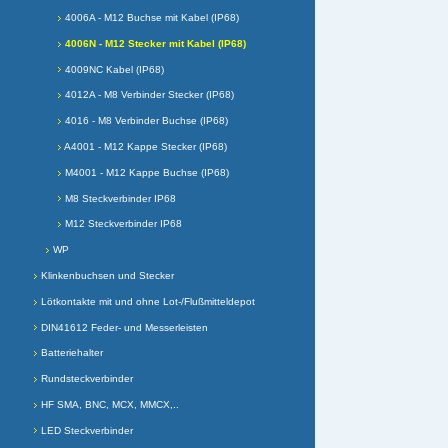
4006A - M12 Buchse mit Kabel (IP68)
4006N - M12 Stecker mit Kabel (IP68)
4009NC Kabel (IP68)
4012A - M8 Verbinder Stecker (IP68)
4016 - M8 Verbinder Buchse (IP68)
A4001 - M12 Kappe Stecker (IP68)
M4001 - M12 Kappe Buchse (IP68)
M8 Steckverbinder IP68
M12 Steckverbinder IP68
WP
Klinkenbuchsen und Stecker
Lötkontakte mit und ohne Lot-/Flußmitteldepot
DIN41612 Feder- und Messerleisten
Batteriehalter
Rundsteckverbinder
HF SMA, BNC, MCX, MMCX,..
LED Steckverbinder