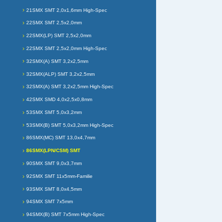
21SMX SMT 2,0x1,6mm High-Spec
22SMX SMT 2,5x2,0mm
22SMX(LP) SMT 2,5x2,0mm
22SMX SMT 2,5x2,0mm High-Spec
32SMX(A) SMT 3,2x2,5mm
32SMX(ALP) SMT 3,2x2,5mm
32SMX(A) SMT 3,2x2,5mm High-Spec
42SMX SMD 4,0x2,5x0,8mm
53SMX SMT 5,0x3,2mm
53SMX(B) SMT 5,0x3,2mm High-Spec
86SMX(MC) SMT 13,0x4,7mm
86SMX(LPN/CSM) SMT
90SMX SMT 9,0x3,7mm
92SMX SMT 11x5mm-Familie
93SMX SMT 8,0x4,5mm
94SMX SMT 7x5mm
94SMX(B) SMT 7x5mm High-Spec