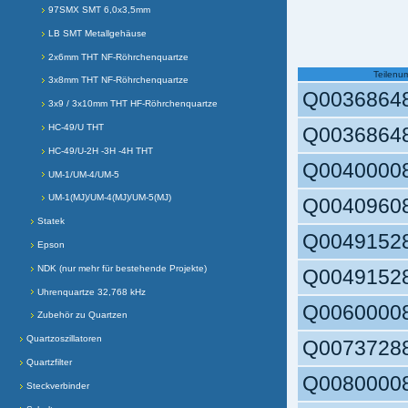
97SMX SMT 6,0x3,5mm
LB SMT Metallgehäuse
2x6mm THT NF-Röhrchenquartze
Teilenu
3x8mm THT NF-Röhrchenquartze
Q0036864
3x9 / 3x10mm THT HF-Röhrchenquartze
HC-49/U THT
Q0036864
HC-49/U-2H -3H -4H THT
Q0040000
UM-1/UM-4/UM-5
UM-1(MJ)/UM-4(MJ)/UM-5(MJ)
Q0040960
Statek
Q0049152
Epson
NDK (nur mehr für bestehende Projekte)
Q0049152
Uhrenquartze 32,768 kHz
Q0060000
Zubehör zu Quartzen
Quartzoszillatoren
Q0073728
Quartzfilter
Q0080000
Steckverbinder