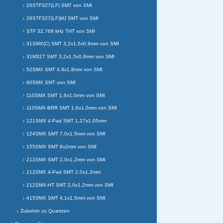
26STF327(LF) SMT von SMI
26STF327(LF)MJ SMT von SMI
STF 32,768 kHz THT von SMI
31SMX(C) SMT 3,2x1,5x0,9mm von SMI
31M327 SMT 3,2x1,5x0,8mm von SMI
52SMX SMT 4,9x1,8mm von SMI
90SMX SMT von SMI
110SMX SMT 1,6x1,0mm von SMI
110SMX-BRR SMT 1,6x1,0mm von SMI
121SMX 4-Pad SMT 1,27x1,05mm
124SMX SMT 7,0x1,5mm von SMI
155SMX SMT 8x2mm von SMI
212SMX SMT 2,0x1,2mm von SMI
212SMX 4-Pad SMT 2,0x1,2mm
212SMX-HT SMT 2,0x1,2mm von SMI
415SMX SMT 4,1x1,5mm von SMI
Zubehör zu Quartzen