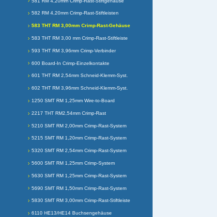
581 RM 4,20mm Crimp-Rast-Stiftgehäuse
582 RM 4,20mm Crimp-Rast-Stiftleisten
583 THT RM 3,00mm Crimp-Rast-Gehäuse
583 THT RM 3,00 mm Crimp-Rast-Stiftleiste
593 THT RM 3,96mm Crimp-Verbinder
600 Board-In Crimp-Einzelkontakte
601 THT RM 2,54mm Schneid-Klemm-Syst.
602 THT RM 3,96mm Schneid-Klemm-Syst.
1250 SMT RM 1,25mm Wire-to-Board
2217 THT RM2,54mm Crimp-Rast
5210 SMT RM 2,00mm Crimp-Rast-System
5215 SMT RM 1,20mm Crimp-Rast-System
5320 SMT RM 2,54mm Crimp-Rast-System
5600 SMT RM 1,25mm Crimp-System
5630 SMT RM 1,25mm Crimp-Rast-System
5690 SMT RM 1,50mm Crimp-Rast-System
5830 SMT RM 3,00mm Crimp-Rast-Stiftleiste
6110 HE13/HE14 Buchsengehäuse