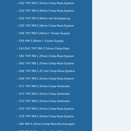
532 THT RM 2,54mm Crimp-Rast-System
533 THT RM 3,96mm Crimp-Rast-System
534 THT RM 3,96mm mit Verriegelung
535 THT RM 5,08mm Crimp-Rast-System
538 THT RM 5,08mm f. Power-Supply
539 RM 5,08mm f. Power-Supply
541/542 THT RM 2,54mm Crimp-Rast
560 THT RM 1,25mm Crimp-Rast-System
563 THT RM 1,25mm Crimp-Rast-System
564 THT RM 1,25 mm Crimp-Rast-System
569 THT RM 1,50mm Crimp-Rast-System
571 THT RM 2,50mm Crimp-Verbinder
572 THT RM 2,50mm Crimp-Verbinder
573 THT RM 2,50mm Crimp-Verbinder
576 THT RM 2,50mm Crimp-Rast-System
578 THT RM 2,50mm Crimp-Rast-System
580 RM 4,20mm Crimp-Rast-Buchsengeh.