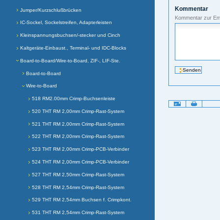
Kommentar
Jumper/Kurzschlußbrücken
Kommentar zur Em
IC-Sockel, Sockelstreifen, Adapterleisten
Kleinspannungsbuchsen/-stecker und Cinch
Kaltgeräte-Einbaust., Terminal- und IDC-Blocks
Board-to-Board/Wire-to-Board, ZIF-, LIF-Ste.
Board-to-Board
Wire-to-Board
518 RM2.00mm Crimp-Buchsenleiste
Artikelaktionen
520 THT RM 2,00mm Crimp-Rast-System
521 THT RM 2,00mm Crimp-Rast-System
522 THT RM 2,00mm Crimp-Rast-System
523 THT RM 2,00mm Crimp-PCB-Verbinder
524 THT RM 2,00mm Crimp-PCB-Verbinder
527 THT RM 2,50mm Crimp-Rast-System
528 THT RM 2,54mm Crimp-Rast-System
529 THT RM 2,54mm Buchsen f. Crimpkont.
531 THT RM 2,54mm Crimp-Rast-System