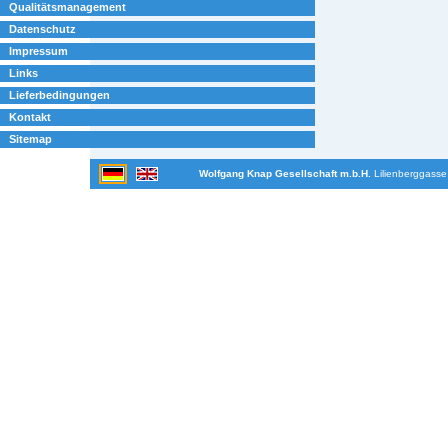
Qualitätsmanagement
Datenschutz
Impressum
Links
Lieferbedingungen
Kontakt
Sitemap
Wolfgang Knap Gesellschaft m.b.H.
Lilienberggasse