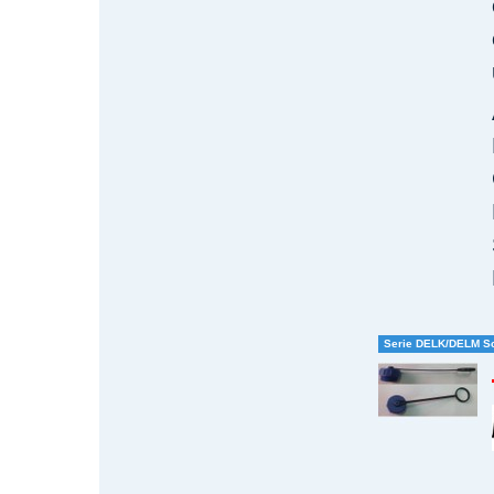
Serie DELK/DELM S