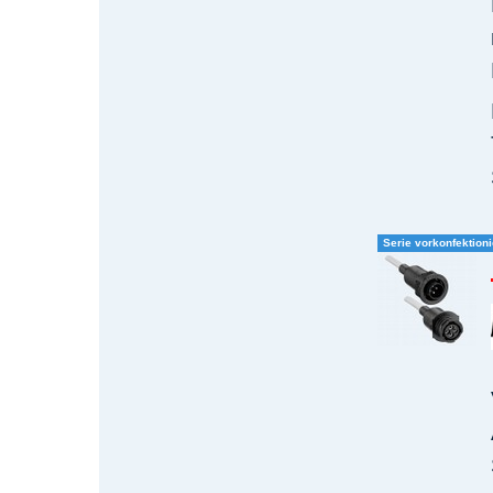
Serie vorkonfektioni