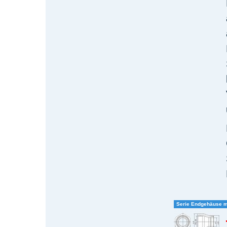
Serie Endgehäuse m