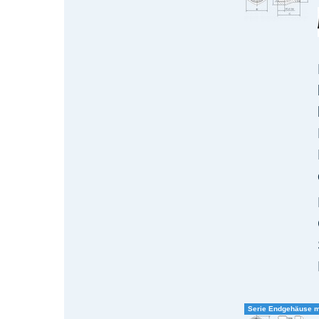
Serie Endgehäuse m