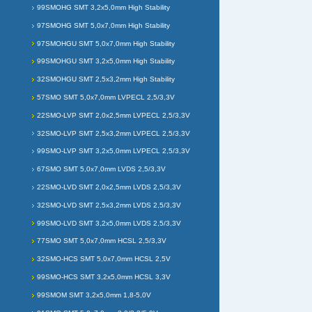
99SMOHG SMT 3,2x5,0mm High Stability
97SMOHG SMT 5,0x7,0mm High Stability
97SMOHGU SMT 5,0x7,0mm High Stability
99SMOHGU SMT 3,2x5,0mm High Stability
32SMOHGU SMT 2,5x3,2mm High Stability
57SMO SMT 5,0x7,0mm LVPECL 2,5/3,3V
22SMO-LVP SMT 2,0x2,5mm LVPECL 2,5/3,3V
32SMO-LVP SMT 2,5x3,2mm LVPECL 2,5/3,3V
99SMO-LVP SMT 3,2x5,0mm LVPECL 2,5/3,3V
67SMO SMT 5,0x7,0mm LVDS 2,5/3,3V
22SMO-LVD SMT 2,0x2,5mm LVDS 2,5/3,3V
32SMO-LVD SMT 2,5x3,2mm LVDS 2,5/3,3V
99SMO-LVD SMT 3,2x5,0mm LVDS 2,5/3,3V
77SMO SMT 5,0x7,0mm HCSL 2,5/3,3V
32SMO-HCS SMT 5,0x7,0mm HCSL 2,5V
99SMO-HCS SMT 3,2x5,0mm HCSL 3,3V
99SMOM SMT 3,2x5,0mm 1,8-5,0V