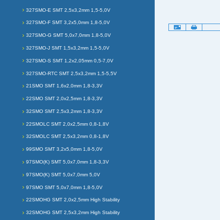
327SMO-E SMT 2,5x3,2mm 1,5-5,0V
327SMO-F SMT 3,2x5,0mm 1,8-5,0V
Artikelaktionen
327SMO-G SMT 5,0x7,0mm 1,8-5,0V
327SMO-J SMT 1,5x3,2mm 1,5-5,0V
327SMO-S SMT 1,2x2,05mm 0,5-7,0V
327SMO-RTC SMT 2,5x3,2mm 1,5-5,5V
21SMO SMT 1,6x2,0mm 1,8-3,3V
22SMO SMT 2,0x2,5mm 1,8-3,3V
32SMO SMT 2,5x3,2mm 1,8-3,3V
22SMOLC SMT 2,0x2,5mm 0,8-1,8V
32SMOLC SMT 2,5x3,2mm 0,8-1,8V
99SMO SMT 3,2x5,0mm 1,8-5,0V
97SMO(K) SMT 5,0x7,0mm 1,8-3,3V
97SMO(K) SMT 5,0x7,0mm 5,0V
97SMO SMT 5,0x7,0mm 1,8-5,0V
22SMOHG SMT 2,0x2,5mm High Stability
32SMOHG SMT 2,5x3,2mm High Stability