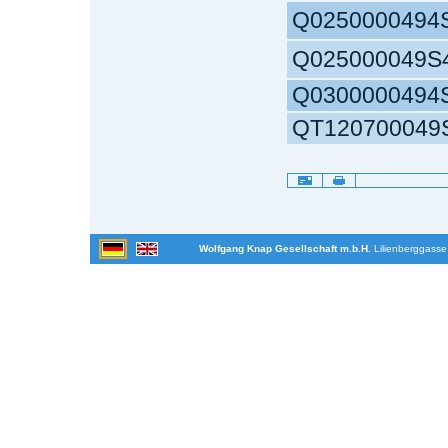
Q0250000494
Q025000049S
Q0300000494
QT120700049
Artikelaktionen
Wolfgang Knap Gesellschaft m.b.H.
Lilienberggasse