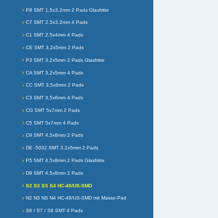
P8 SMT 1,5x3,2mm 2 Pads Glasfritte
C7 SMT 2,5x3,2mm 4 Pads
C1 SMT 2,5x4mm 4 Pads
CE SMT 3,2x5mm 2 Pads
P3 SMT 3,2x5mm 2 Pads Glasfritte
CA SMT 3,2x5mm 4 Pads
CC SMT 3,5x6mm 2 Pads
C3 SMT 3,5x6mm 4 Pads
CG SMT 5x7mm 2 Pads
C5 SMT 5x7mm 4 Pads
C9 SMT 4,5x8mm 2 Pads
DE -5032 SMT 3,2x5mm 2 Pads
P5 SMT 4,5x8mm 2 Pads Glasfritte
D9 SMT 4,5x8mm 2 Pads
S2 S3 SS S4 HC-49/US-SMD
N2 N3 NS N4 HC-49/US-SMD mit Masse-Pad
S6 / S7 / S8 SMT 4 Pads