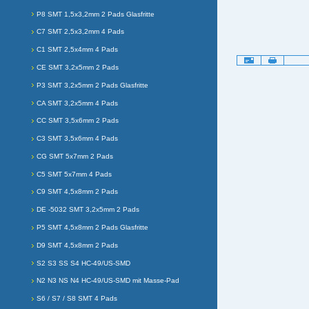
P8 SMT 1,5x3,2mm 2 Pads Glasfritte
C7 SMT 2,5x3,2mm 4 Pads
C1 SMT 2,5x4mm 4 Pads
Artikelaktionen
CE SMT 3,2x5mm 2 Pads
P3 SMT 3,2x5mm 2 Pads Glasfritte
CA SMT 3,2x5mm 4 Pads
CC SMT 3,5x6mm 2 Pads
C3 SMT 3,5x6mm 4 Pads
CG SMT 5x7mm 2 Pads
C5 SMT 5x7mm 4 Pads
C9 SMT 4,5x8mm 2 Pads
DE -5032 SMT 3,2x5mm 2 Pads
P5 SMT 4,5x8mm 2 Pads Glasfritte
D9 SMT 4,5x8mm 2 Pads
S2 S3 SS S4 HC-49/US-SMD
N2 N3 NS N4 HC-49/US-SMD mit Masse-Pad
S6 / S7 / S8 SMT 4 Pads