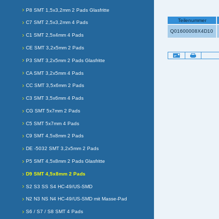
P8 SMT 1,5x3,2mm 2 Pads Glasfritte
Teilenummer
C7 SMT 2,5x3,2mm 4 Pads
Q01600008X4D10
C1 SMT 2,5x4mm 4 Pads
CE SMT 3,2x5mm 2 Pads
Artikelaktionen
P3 SMT 3,2x5mm 2 Pads Glasfritte
CA SMT 3,2x5mm 4 Pads
CC SMT 3,5x6mm 2 Pads
C3 SMT 3,5x6mm 4 Pads
CG SMT 5x7mm 2 Pads
C5 SMT 5x7mm 4 Pads
C9 SMT 4,5x8mm 2 Pads
DE -5032 SMT 3,2x5mm 2 Pads
P5 SMT 4,5x8mm 2 Pads Glasfritte
D9 SMT 4,5x8mm 2 Pads
S2 S3 SS S4 HC-49/US-SMD
N2 N3 NS N4 HC-49/US-SMD mit Masse-Pad
S6 / S7 / S8 SMT 4 Pads