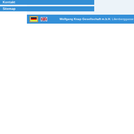
Kontakt
Sitemap
Wolfgang Knap Gesellschaft m.b.H.
Lilienberggasse