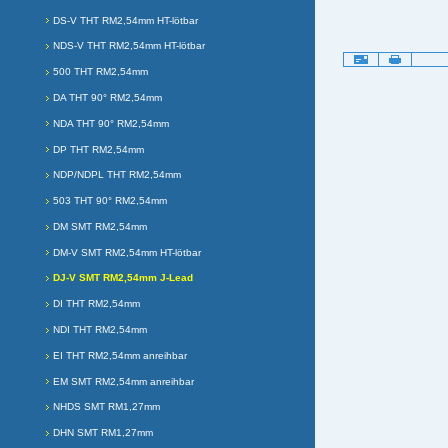
DS-V THT RM2,54mm HT-lötbar
NDS-V THT RM2,54mm HT-lötbar
Artikelaktionen
500 THT RM2,54mm
DA THT 90° RM2,54mm
NDA THT 90° RM2,54mm
DP THT RM2,54mm
NDP/NDPL THT RM2,54mm
503 THT 90° RM2,54mm
DM SMT RM2,54mm
DM-V SMT RM2,54mm HT-lötbar
DJ-V SMT RM2,54mm J-Lead
DI THT RM2,54mm
NDI THT RM2,54mm
EI THT RM2,54mm anreihbar
EM SMT RM2,54mm anreihbar
NHDS SMT RM1,27mm
DHN SMT RM1,27mm