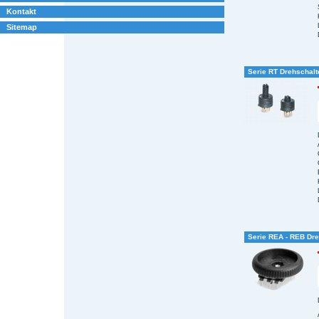
Kontakt
Sitemap
Serie RT Drehschalt
Serie REA - REB Dre