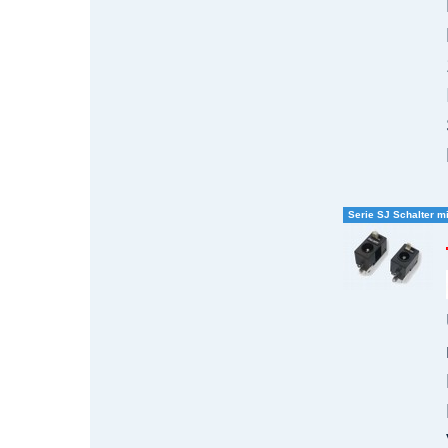
Serie SJ Schalter m