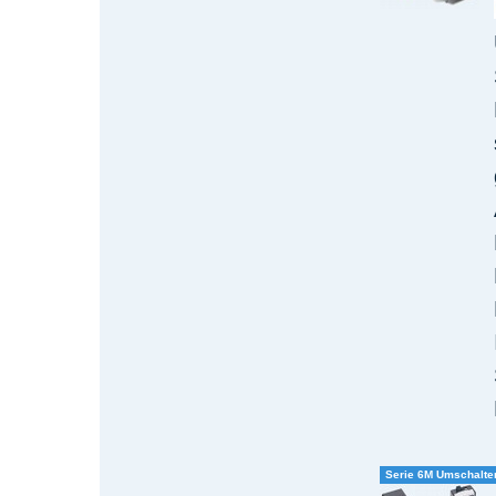
Serie 6M Umschalter