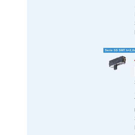
Serie SS SMT h=2,