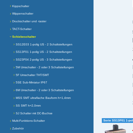
Kippschalter
Wippenschalter
Druckschalter und -taster
TACT-Schalter
Schiebeschalter
SS12E03 1-polig US - 2 Schaltstellungen
SS13F01 1-polig US - 2 Schaltstellungen
SS23F04 2-polig US - 3 Schaltstellungen
5M Umschalter - 2 oder 3 Schaltstellungen
5F Umschalter THT/SMT
5SE Sub-Miniatur IP67
6M Umschalter - 2 oder 3 Schaltstellungen
MSS SMT ultraflache Bauform h=1,4mm
SS SMT h=2,0mm
SJ Schalter mit DC-Buchse
Serie SS13F01 1-pol
Multi-Funktions-Schalter
Zubehör