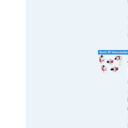
Serie 5F Umschalte