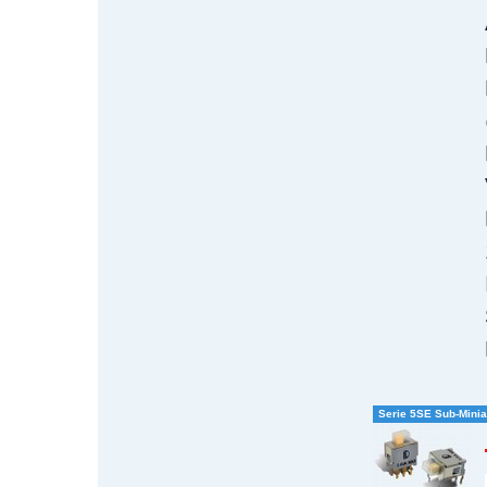
Serie 5SE Sub-Minia