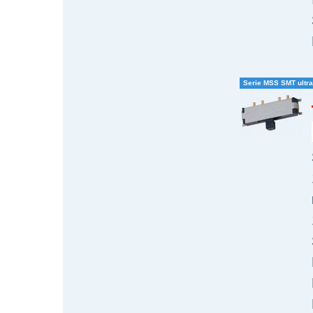
Serie MSS SMT ultr