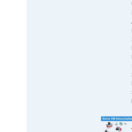
Serie 5M Umschalter