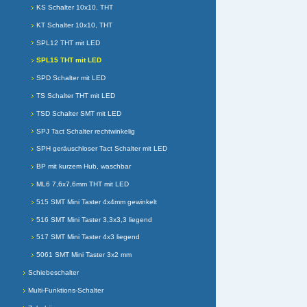
KS Schalter 10x10, THT
KT Schalter 10x10, THT
SPL12 THT mit LED
SPL15 THT mit LED
SPD Schalter mit LED
TS Schalter THT mit LED
TSD Schalter SMT mit LED
SPJ Tact Schalter rechtwinkelig
SPH geräuschloser Tact Schalter mit LED
BP mit kurzem Hub, waschbar
ML6 7,6x7,6mm THT mit LED
515 SMT Mini Taster 4x4mm gewinkelt
516 SMT Mini Taster 3,3x3,3 liegend
517 SMT Mini Taster 4x3 liegend
5061 SMT Mini Taster 3x2 mm
Schiebeschalter
Multi-Funktions-Schalter