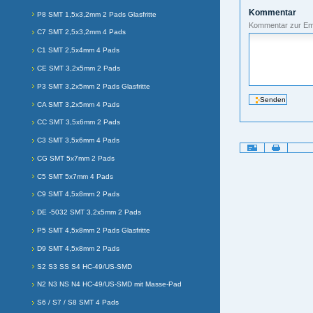
Kommentar
P8 SMT 1,5x3,2mm 2 Pads Glasfritte
Kommentar zur Em
C7 SMT 2,5x3,2mm 4 Pads
C1 SMT 2,5x4mm 4 Pads
CE SMT 3,2x5mm 2 Pads
P3 SMT 3,2x5mm 2 Pads Glasfritte
CA SMT 3,2x5mm 4 Pads
CC SMT 3,5x6mm 2 Pads
C3 SMT 3,5x6mm 4 Pads
Artikelaktionen
CG SMT 5x7mm 2 Pads
C5 SMT 5x7mm 4 Pads
C9 SMT 4,5x8mm 2 Pads
DE -5032 SMT 3,2x5mm 2 Pads
P5 SMT 4,5x8mm 2 Pads Glasfritte
D9 SMT 4,5x8mm 2 Pads
S2 S3 SS S4 HC-49/US-SMD
N2 N3 NS N4 HC-49/US-SMD mit Masse-Pad
S6 / S7 / S8 SMT 4 Pads